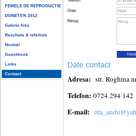
Telefon:
FEMELE DE REPRODUCTIE
Oras:
DONETS'K 2012
Mesaj:
Galerie foto
Rezultate & referinte
Noutati
Guestbook
Trimi
Date contact
Links
Contact
Adresa:
str. Roghina nr
Telefon:
0724 294 142
E-mail:
tita_andu@ya