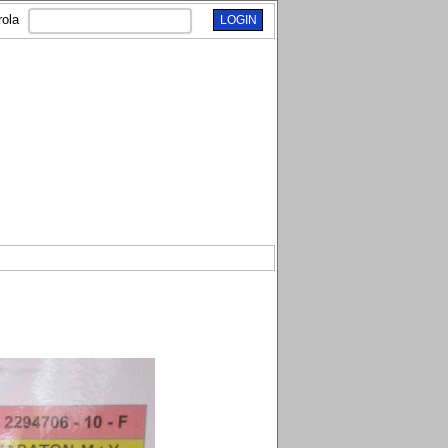
rola
LOGIN