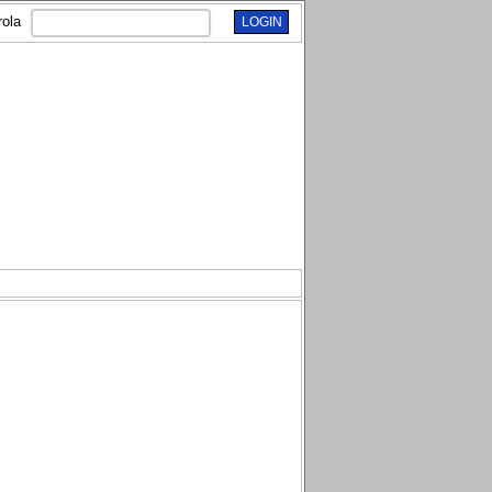
rola
LOGIN